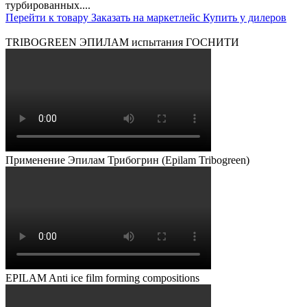
турбированных....
Перейти к товару
Заказать на маркетлейс
Купить у дилеров
TRIBOGREEN ЭПИЛАМ испытания ГОСНИТИ
Применение Эпилам Трибогрин (Epilam Tribogreen)
EPILAM Anti ice film forming compositions