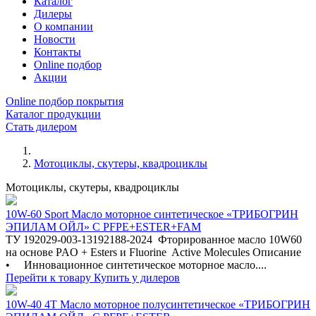
Каталог
Дилеры
О компании
Новости
Контакты
Online подбор
Акции
Online подбор покрытия
Каталог продукции
Стать дилером
Мотоциклы, скутеры, квадроциклы
Мотоциклы, скутеры, квадроциклы
10W-60 Sport Масло моторное синтетическое «ТРИБОГРИН
ЭПИЛАМ ОЙЛ» С PFPE+ESTER+FAM
ТУ 192029-003-13192188-2024 Фторированное масло 10W60
на основе PAO + Esters и Fluorine Active Molecules Описание
• Инновационное синтетическое моторное масло....
Перейти к товару
Купить у дилеров
10W-40 4Т Масло моторное полусинтетическое «ТРИБОГРИН