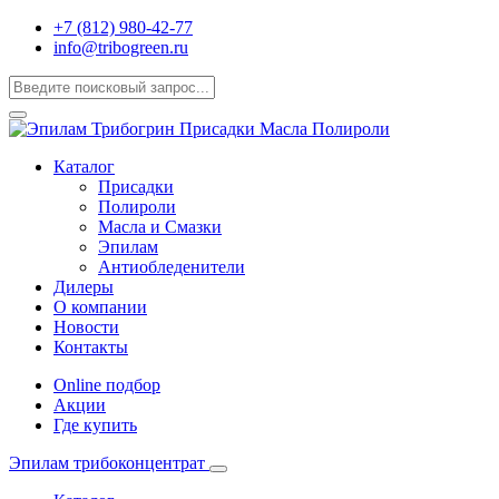
+7 (812) 980-42-77
info@tribogreen.ru
Каталог
Присадки
Полироли
Масла и Смазки
Эпилам
Антиобледенители
Дилеры
О компании
Новости
Контакты
Online подбор
Акции
Где купить
Эпилам трибоконцентрат