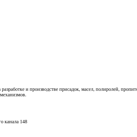
аботке и производстве присадок, масел, полиролей, пропиток
 механизмов.
го канала 148