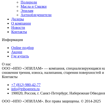
Полироли
Масла и Смазки
Эпилам
Антиобледенители
Дилеры
О компании
Новости
Контакты
Информация
Online подбор
Акции
Где купить
О нас
ООО «НПО «ЭПИЛАМ» — компания, специализирующаяся на разр
снижения трения, износа, налипания, старения поверхностей и
Контакты
+7 (812) 980-42-77
info@tribogreen.ru
190020, Россия, г. Санкт-Петербург, Набережная Обводно
ООО «НПО «ЭПИЛАМ». Все права защищены. © 2014-2025