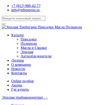
+7 (812) 980-42-77
info@tribogreen.ru
Каталог
Присадки
Полироли
Масла и Смазки
Эпилам
Антиобледенители
Дилеры
О компании
Новости
Контакты
Online подбор
Акции
Где купить
Эпилам трибоконцентрат