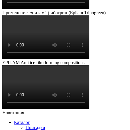
Применение Эпилам Трибогрин (Epilam Tribogreen)
EPILAM Anti ice film forming compositions
Навигация
Каталог
Присадки