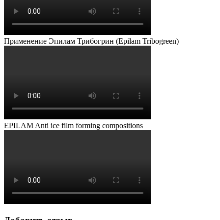
Применение Эпилам Трибогрин (Epilam Tribogreen)
EPILAM Anti ice film forming compositions