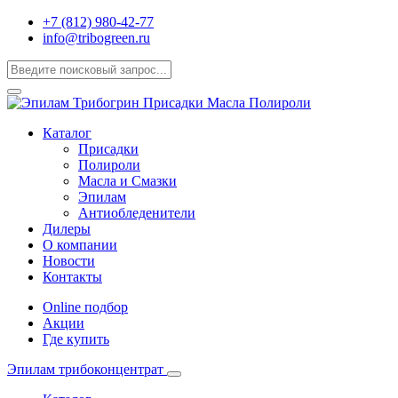
+7 (812) 980-42-77
info@tribogreen.ru
Каталог
Присадки
Полироли
Масла и Смазки
Эпилам
Антиобледенители
Дилеры
О компании
Новости
Контакты
Online подбор
Акции
Где купить
Эпилам трибоконцентрат